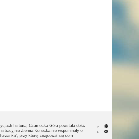
dycjach historią, Czarnecka Góra powstała dość
nistracyjnie Ziemia Konecka nie wspominały o
Turzanka”, przy której znajdował się dom