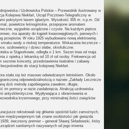
Zdrojowiska i Uzdrowiska Polskie – Przewodnik ilustrowany w
acja Kolejowa Niekłań, Urząd Pocztowo-Telegraficzny w
zami pokrytymi lasem iglastym. Wysokość 305 m. n.p.m. Od
limat, powietrze leśnogórskie, przepojone aromatem
łoneczne, wygodnie urządzone i czyste. Na każdym piętrze
orowo, ma aparaty do kąpieli kwasowęglowych, parowych i
dług przepisów. W roku 1925 wybudowano nową elektrownię.
 w smaku wody o niskiej temperaturze. Wskazania lecznicze –
, ozdrowieńcy i dzieci słabe, skrofuliczne.
apteka w Stąporkowie, odległa o 1 km. Sezon trwa od maja
nia z opieką z lekarską od 10 zł od osoby. Frekwencja od
m sezonie koncerty, przedstawienia teatralne i zabawy.
ezpośrednie do stacji kolejowej Niekłań.
ora stała się też masowo odwiedzanym letniskiem. Około
ograniczoną odpowiedzialnością o nazwie „Zakłady Lecznicze
aną dziś metodę zapobiegania zawałom, długie,
ć im pomocy w razie zasłabnięcia. Atrakcją uzdrowiska
nnymi antysklerotyczne. Wypływająca z obramowania w
bezwodnika krzemowego, przy minimalnej ilości związków
racjusze rekrutowali się głównie spośród ludzi zamożnych,
esie międzywojennym tak znane osobistości jak gwiazda
1939, ówczesny premier – generał Sławoj Składowski, który
h urządzeń sanitarnych nazywanych od jego imienia