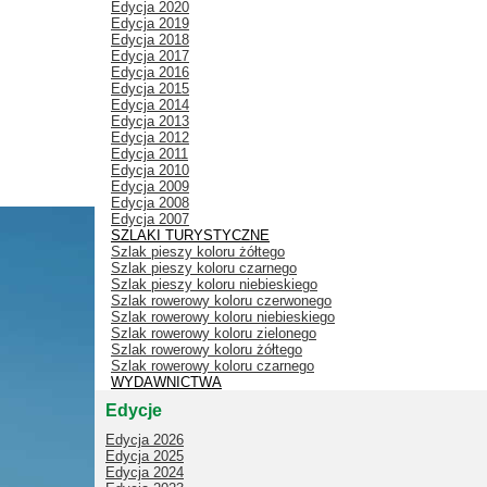
Edycja 2020
Edycja 2019
Edycja 2018
Edycja 2017
Edycja 2016
Edycja 2015
Edycja 2014
Edycja 2013
Edycja 2012
Edycja 2011
Edycja 2010
Edycja 2009
Edycja 2008
Edycja 2007
SZLAKI TURYSTYCZNE
Szlak pieszy koloru żółtego
Szlak pieszy koloru czarnego
Szlak pieszy koloru niebieskiego
Szlak rowerowy koloru czerwonego
Szlak rowerowy koloru niebieskiego
Szlak rowerowy koloru zielonego
Szlak rowerowy koloru żółtego
Szlak rowerowy koloru czarnego
WYDAWNICTWA
Edycje
Edycja 2026
Edycja 2025
Edycja 2024