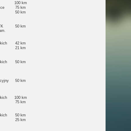
100 km
lce
75 km
50 km
TK
50 km
am.
kich
42 km
21 km
kich
50 km
cyjny
50 km
kich
100 km
75 km
kich
50 km
25 km