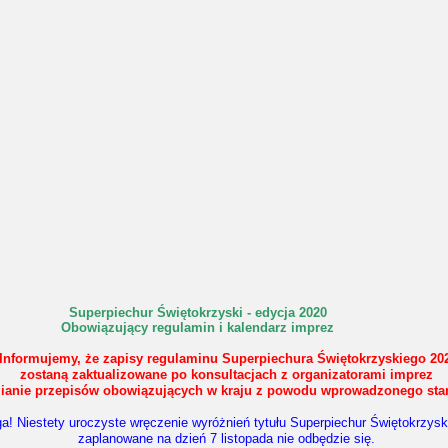
Superpiechur Świętokrzyski - edycja 2020
Obowiązujący regulamin i kalendarz imprez
Informujemy, że zapisy regulaminu Superpiechura Świętokrzyskiego 20
zostaną zaktualizowane po konsultacjach z organizatorami imprez
ianie przepisów obowiązujących w kraju z powodu wprowadzonego stan
a! Niestety uroczyste wręczenie wyróżnień tytułu Superpiechur Świętokrzysk
zaplanowane na dzień 7 listopada nie odbędzie się.