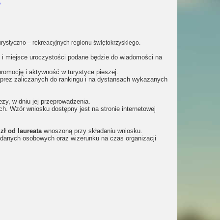
e
rystyczno – rekreacyjnych regionu świętokrzyskiego.
n i miejsce uroczystości podane będzie do wiadomości na
romocję i aktywność w turystyce pieszej.
prez zaliczanych do rankingu i na dystansach wykazanych
zy, w dniu jej przeprowadzenia.
. Wzór wniosku dostępny jest na stronie internetowej
 zł od laureata
wnoszoną przy składaniu wniosku.
 danych osobowych oraz wizerunku na czas organizacji