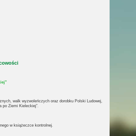
scowości
iej”
łecznych, walk wyzwoleńczych oraz dorobku Polski Ludowej,
po Ziemi Kieleckiej”.
nego w książeczce kontrolnej.