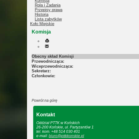
Komisja
Rola i Zadania
Przepisy prawa
Historia
Lista zabytków
Koło Miejskie
Komisja
Obecny skład Komisji
Przewodnicząca:
Wiceprzewodnicząca:
Sekretarz:
Członkowie:
Powrót na górę
Kontakt
Oddział PTTK w Końskich
26-200 Końskie, ul. Partyzantów 1
tel. kom. +48 514 030 401
e-mail:
biuro@pttkkonskie.pl