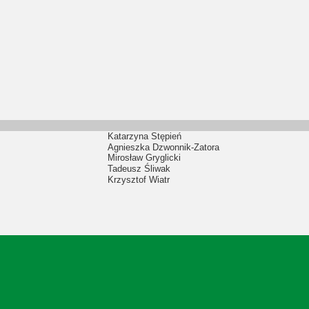
Katarzyna Stępień
Agnieszka Dzwonnik-Zatora
Mirosław Gryglicki
Tadeusz Śliwak
Krzysztof Wiatr