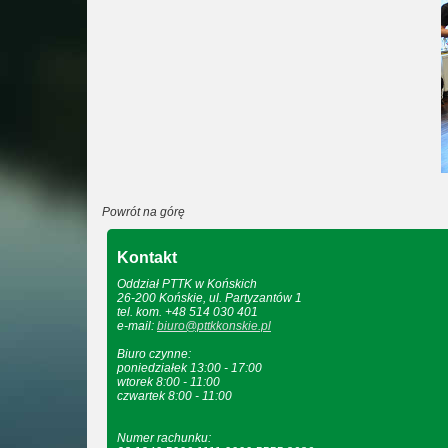
Powrót na górę
Kontakt
Oddział PTTK w Końskich
26-200 Końskie, ul. Partyzantów 1
tel. kom. +48 514 030 401
e-mail:
biuro@pttkkonskie.pl
Biuro czynne:
poniedziałek 13:00 - 17:00
wtorek 8:00 - 11:00
czwartek 8:00 - 11:00
Numer rachunku: