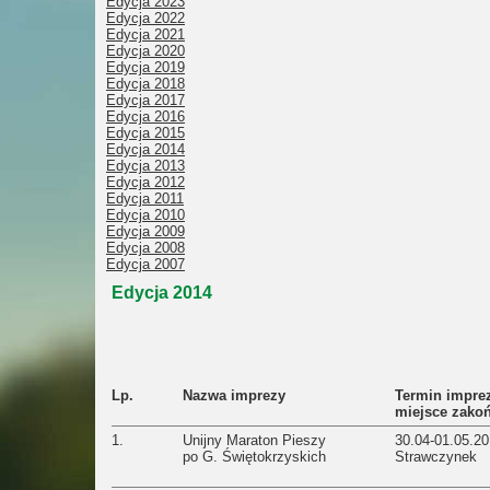
Edycja 2023
Edycja 2022
Edycja 2021
Edycja 2020
Edycja 2019
Edycja 2018
Edycja 2017
Edycja 2016
Edycja 2015
Edycja 2014
Edycja 2013
Edycja 2012
Edycja 2011
Edycja 2010
Edycja 2009
Edycja 2008
Edycja 2007
Edycja 2014
Lp.
Nazwa imprezy
Termin impre
miejsce zako
1.
Unijny Maraton Pieszy
30.04-01.05.2
po G. Świętokrzyskich
Strawczynek