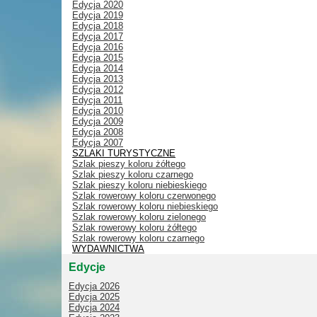
Edycja 2020
Edycja 2019
Edycja 2018
Edycja 2017
Edycja 2016
Edycja 2015
Edycja 2014
Edycja 2013
Edycja 2012
Edycja 2011
Edycja 2010
Edycja 2009
Edycja 2008
Edycja 2007
SZLAKI TURYSTYCZNE
Szlak pieszy koloru żółtego
Szlak pieszy koloru czarnego
Szlak pieszy koloru niebieskiego
Szlak rowerowy koloru czerwonego
Szlak rowerowy koloru niebieskiego
Szlak rowerowy koloru zielonego
Szlak rowerowy koloru żółtego
Szlak rowerowy koloru czarnego
WYDAWNICTWA
Edycje
Edycja 2026
Edycja 2025
Edycja 2024