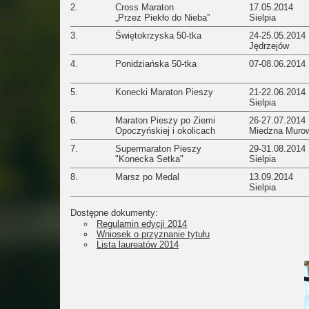
2.
Cross Maraton
17.05.2014
„Przez Piekło do Nieba”
Sielpia
3.
Świętokrzyska 50-tka
24-25.05.2014
Jędrzejów
4.
Ponidziańska 50-tka
07-08.06.2014
5.
Konecki Maraton Pieszy
21-22.06.2014
Sielpia
6.
Maraton Pieszy po Ziemi
26-27.07.2014
Opoczyńskiej i okolicach
Miedzna Muro
7.
Supermaraton Pieszy
29-31.08.2014
"Konecka Setka"
Sielpia
8.
Marsz po Medal
13.09.2014
Sielpia
Dostępne dokumenty:
Regulamin edycji 2014
Wniosek o przyznanie tytułu
Lista laureatów 2014