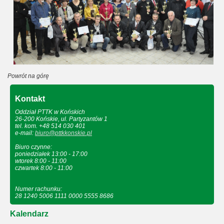
Powrót na górę
Kontakt
Oddział PTTK w Końskich
26-200 Końskie, ul. Partyzantów 1
tel. kom. +48 514 030 401
e-mail:
biuro@pttkkonskie.pl
Biuro czynne:
poniedziałek 13:00 - 17:00
wtorek 8:00 - 11:00
czwartek 8:00 - 11:00
Numer rachunku:
28 1240 5006 1111 0000 5555 8686
Kalendarz