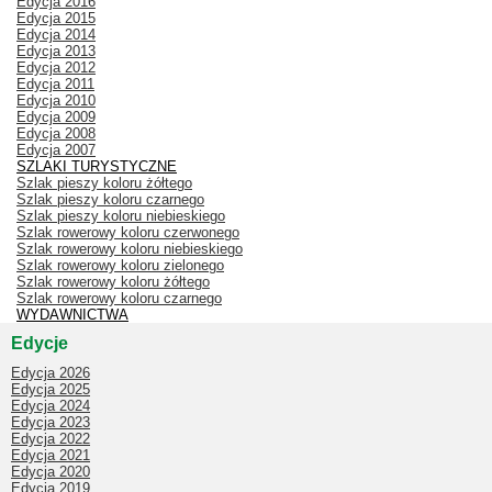
Edycja 2016
Edycja 2015
Edycja 2014
Edycja 2013
Edycja 2012
Edycja 2011
Edycja 2010
Edycja 2009
Edycja 2008
Edycja 2007
SZLAKI TURYSTYCZNE
Szlak pieszy koloru żółtego
Szlak pieszy koloru czarnego
Szlak pieszy koloru niebieskiego
Szlak rowerowy koloru czerwonego
Szlak rowerowy koloru niebieskiego
Szlak rowerowy koloru zielonego
Szlak rowerowy koloru żółtego
Szlak rowerowy koloru czarnego
WYDAWNICTWA
Edycje
Edycja 2026
Edycja 2025
Edycja 2024
Edycja 2023
Edycja 2022
Edycja 2021
Edycja 2020
Edycja 2019