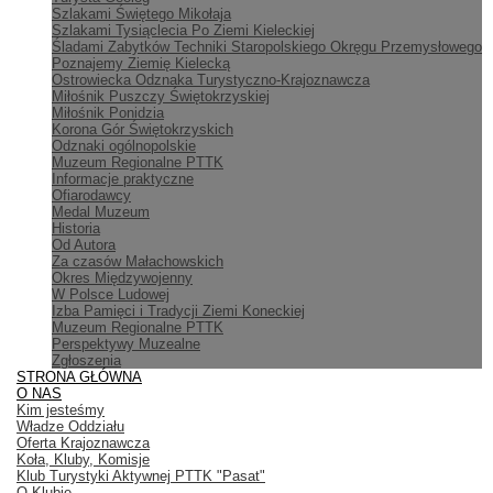
Szlakami Świętego Mikołaja
Szlakami Tysiąclecia Po Ziemi Kieleckiej
Śladami Zabytków Techniki Staropolskiego Okręgu Przemysłowego
Poznajemy Ziemię Kielecką
Ostrowiecka Odznaka Turystyczno-Krajoznawcza
Miłośnik Puszczy Świętokrzyskiej
Miłośnik Ponidzia
Korona Gór Świętokrzyskich
Odznaki ogólnopolskie
Muzeum Regionalne PTTK
Informacje praktyczne
Ofiarodawcy
Medal Muzeum
Historia
Od Autora
Za czasów Małachowskich
Okres Międzywojenny
W Polsce Ludowej
Izba Pamięci i Tradycji Ziemi Koneckiej
Muzeum Regionalne PTTK
Perspektywy Muzealne
Zgłoszenia
STRONA GŁÓWNA
O NAS
Kim jesteśmy
Władze Oddziału
Oferta Krajoznawcza
Koła, Kluby, Komisje
Klub Turystyki Aktywnej PTTK "Pasat"
O Klubie