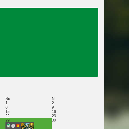
So
N
1
2
8
9
15
16
22
23
29
30