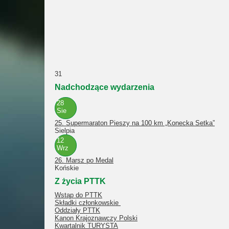
31
Nadchodzące wydarzenia
28
Sie
25. Supermaraton Pieszy na 100 km „Konecka Setka”
Sielpia
12
Wrz
26. Marsz po Medal
Końskie
Z życia PTTK
Wstąp do PTTK
Składki członkowskie
Oddziały PTTK
Kanon Krajoznawczy Polski
Kwartalnik TURYSTA