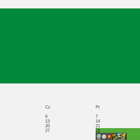
Cz
Pt
6
7
13
14
20
21
27
28