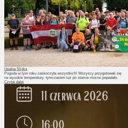
Upalna 50-tka
Pogoda w tym roku zaskoczyła wszystkich! Wszyscy przygotowali się
na wysokie temperatury, tymczasem tuż po starcie mocno popadało.
Czytaj dalej