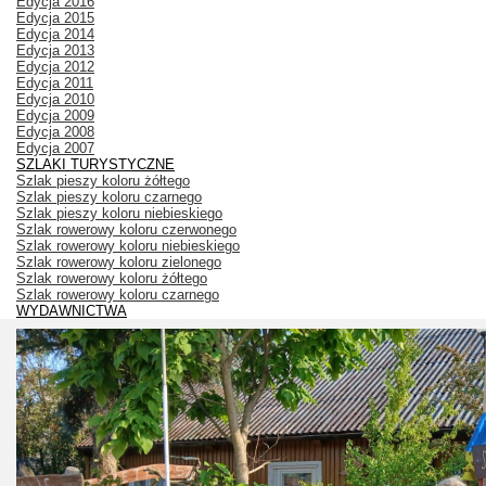
Edycja 2016
Edycja 2015
Edycja 2014
Edycja 2013
Edycja 2012
Edycja 2011
Edycja 2010
Edycja 2009
Edycja 2008
Edycja 2007
SZLAKI TURYSTYCZNE
Szlak pieszy koloru żółtego
Szlak pieszy koloru czarnego
Szlak pieszy koloru niebieskiego
Szlak rowerowy koloru czerwonego
Szlak rowerowy koloru niebieskiego
Szlak rowerowy koloru zielonego
Szlak rowerowy koloru żółtego
Szlak rowerowy koloru czarnego
WYDAWNICTWA