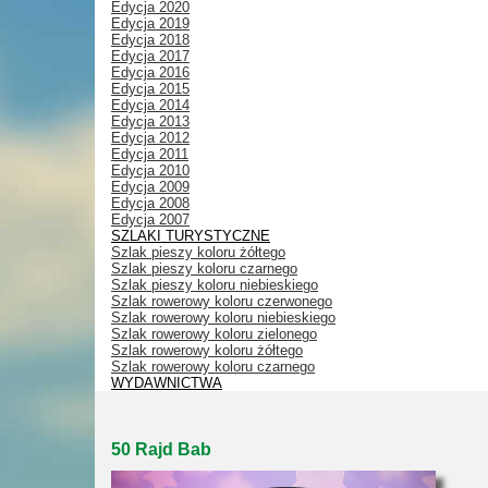
Edycja 2020
Edycja 2019
Edycja 2018
Edycja 2017
Edycja 2016
Edycja 2015
Edycja 2014
Edycja 2013
Edycja 2012
Edycja 2011
Edycja 2010
Edycja 2009
Edycja 2008
Edycja 2007
SZLAKI TURYSTYCZNE
Szlak pieszy koloru żółtego
Szlak pieszy koloru czarnego
Szlak pieszy koloru niebieskiego
Szlak rowerowy koloru czerwonego
Szlak rowerowy koloru niebieskiego
Szlak rowerowy koloru zielonego
Szlak rowerowy koloru żółtego
Szlak rowerowy koloru czarnego
WYDAWNICTWA
50 Rajd Bab