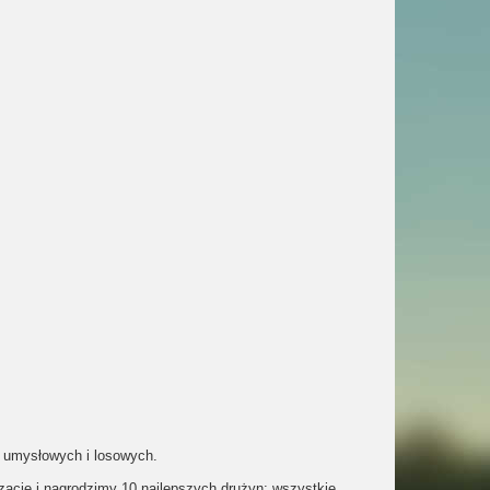
, umysłowych i losowych.
cję i nagrodzimy 10 najlepszych drużyn: wszystkie